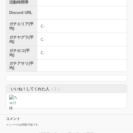
活動時間帯
Discord URL
ガチエリア(平
C-
均)
ガチヤグラ(平
C-
均)
ガチホコ(平
C-
均)
ガチアサリ(平
均)
いいね！してくれた人
（ 1 ）
コメント
メンバーのみ閲覧可能です。