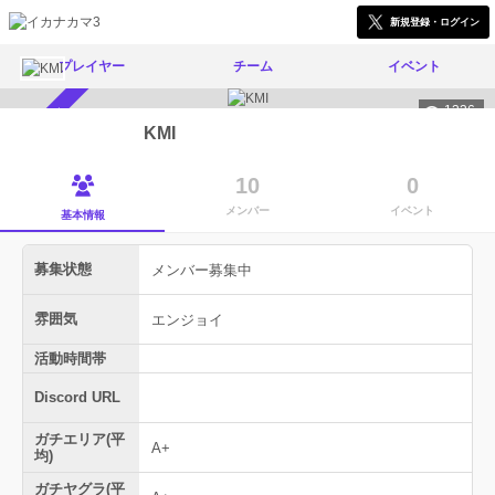
新規登録・ログイン
プレイヤー
チーム
イベント
1336
メンバー募集中
KMI
10
0
メンバー
イベント
基本情報
募集状態
メンバー募集中
雰囲気
エンジョイ
活動時間帯
Discord URL
ガチエリア(平
A+
均)
ガチヤグラ(平