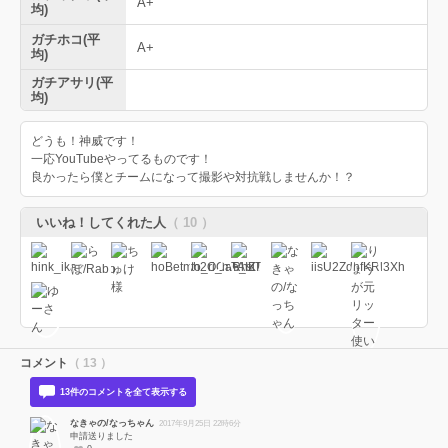
A+
均)
ガチホコ(平
A+
均)
ガチアサリ(平
均)
どうも！神威です！
一応YouTubeやってるものです！
良かったら僕とチームになって撮影や対抗戦しませんか！？
いいね！してくれた人
（ 10 ）
コメント
（ 13 ）
13件のコメントを全て表示する
なきゃの/なっちゃん
2017年9月25日 22時6分
申請送りました