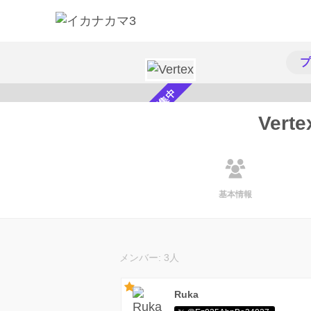
プ
メンバー募集中
Verte
基本情報
メンバー: 3人
Ruka