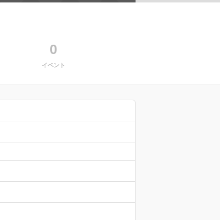
0
イベント