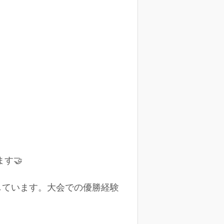
す🤝
活動しています。大会での優勝経験