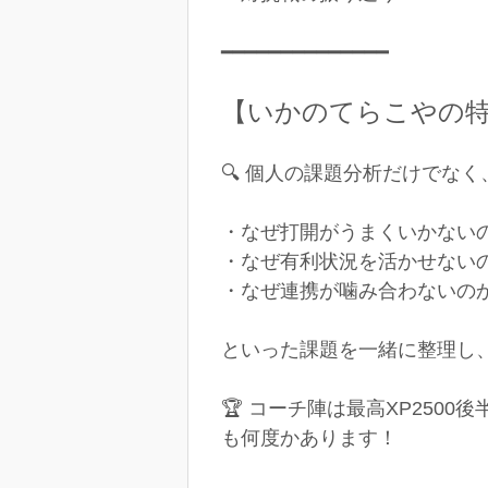
━━━━━━━━━━━━━━
【いかのてらこやの
🔍 個人の課題分析だけでな
・なぜ打開がうまくいかない
・なぜ有利状況を活かせない
・なぜ連携が噛み合わないの
といった課題を一緒に整理し
🏆 コーチ陣は最高XP250
も何度かあります！