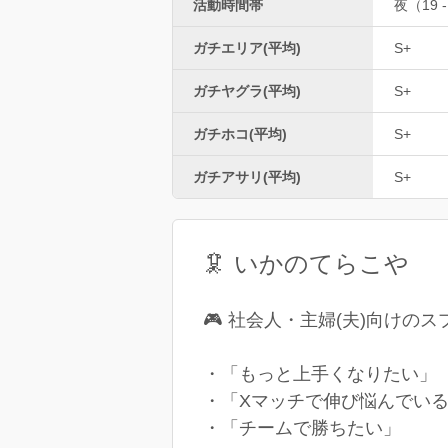
活動時間帯
夜（19 -
ガチエリア(平均)
S+
ガチヤグラ(平均)
S+
ガチホコ(平均)
S+
ガチアサリ(平均)
S+
🦑 いかのてらこや
🎮 社会人・主婦(夫)向け
・「もっと上手くなりたい」
・「Xマッチで伸び悩んでい
・「チームで勝ちたい」