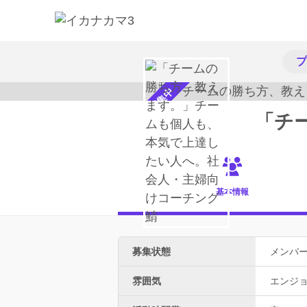
プ
メンバー募集中
基本情報
募集状態
メンバ
雰囲気
エンジ