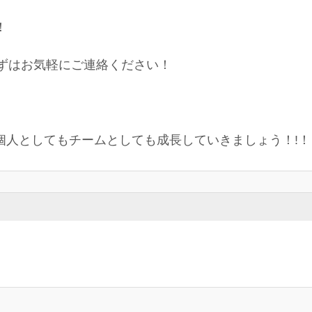
！
まずはお気軽にご連絡ください！
個人としてもチームとしても成長していきましょう！!！