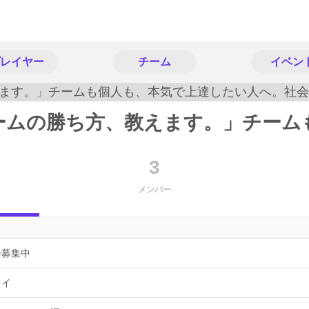
レイヤー
チーム
イベン
3
メンバー
ー募集中
ョイ