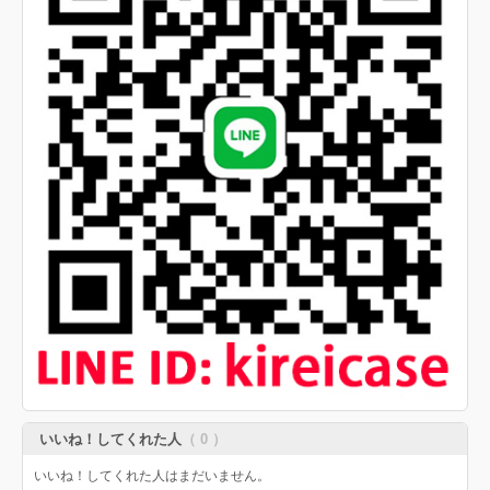
いいね！してくれた人
（ 0 ）
いいね！してくれた人はまだいません。