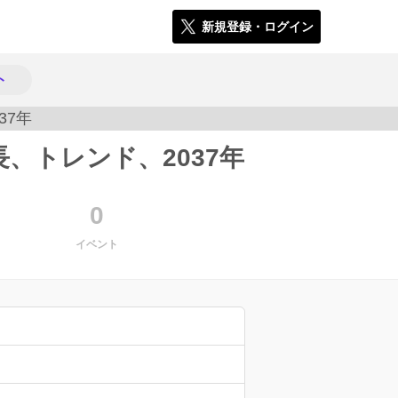
新規登録・ログイン
ト
長、トレンド、2037年
255
0
イベント