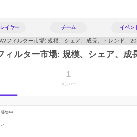
レイヤー
チーム
イベン
フィルター市場: 規模、シェア、成
1
メンバー
ー募集中
ョイ