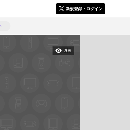
新規登録・ログイン
ト
209