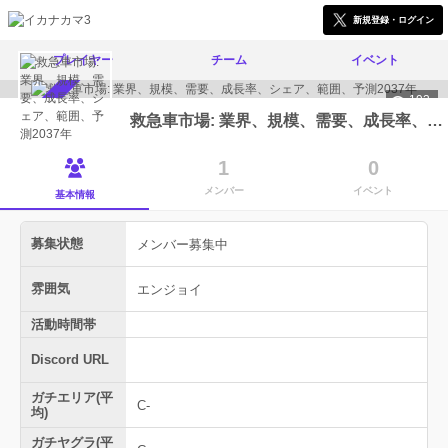
新規登録・ログイン
プレイヤー
チーム
イベント
193
メンバー募集中
救急車市場: 業界、規模、需要、成長率、シェア、範囲、予測2037年
1
0
メンバー
イベント
基本情報
募集状態
メンバー募集中
雰囲気
エンジョイ
活動時間帯
Discord URL
ガチエリア(平
C-
均)
ガチヤグラ(平