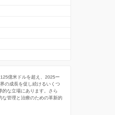
125億米ドルを超え、2025ー
の業界の成長を促し続けるいくつ
導的な立場にあります。さら
的な管理と治療のための革新的