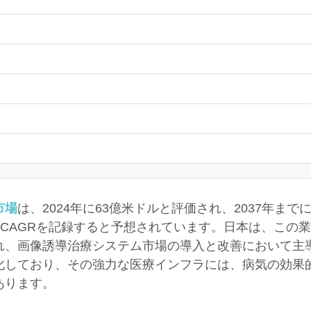
市場
は、2024年に63億米ドルと評価され、2037年までに
9％のCAGRを記録すると予想されています。日本は、こ
れ、画像誘導治療システム市場の導入と改善において主
化しており、その強力な医療インフラには、病気の効果
あります。