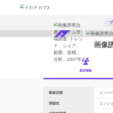
プ
メンバー募集中
基本情報
募集状態
メンバ
雰囲気
エンジ