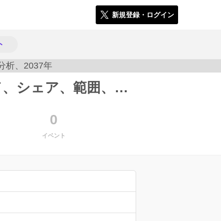
新規登録・ログイン
ト
画像誘導治療システム市場調査: トレンド、シェア、範囲、規模、分析、2037年
222
0
イベント