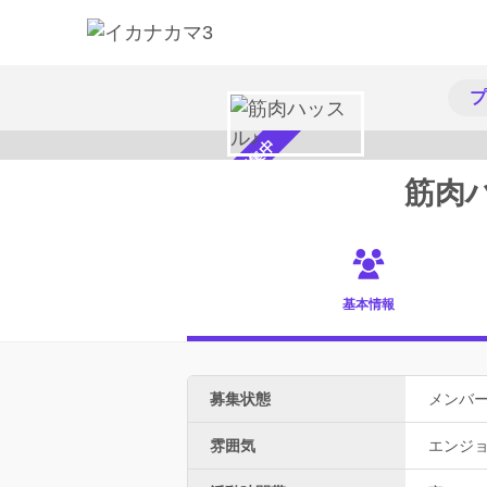
プ
メンバー募集中
筋肉
基本情報
募集状態
メンバ
雰囲気
エンジ