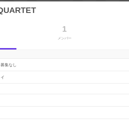
QUARTET
1
メンバー
ー募集なし
ョイ