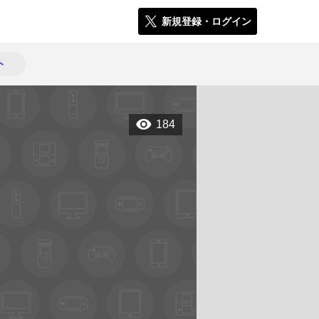
新規登録・ログイン
ト
184