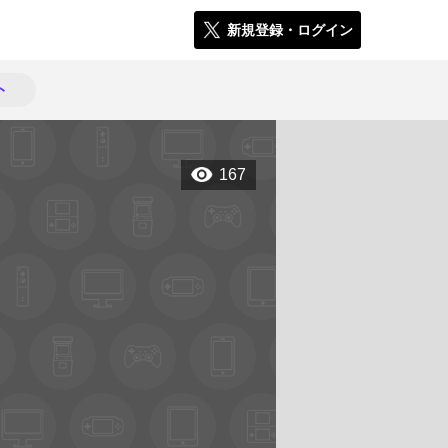
新規登録・ログイン
ト
167