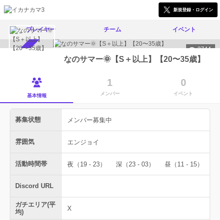
新規登録・ログイン
プレイヤー
チーム
イベント
3744
メンバー募集中
なのサマー🌞【S＋以上】【20〜35歳】
1
0
メンバー
イベント
基本情報
募集状態
メンバー募集中
雰囲気
エンジョイ
活動時間帯
夜（19 - 23）
深（23 - 03）
昼（11 - 15）
Discord URL
ガチエリア(平
X
均)