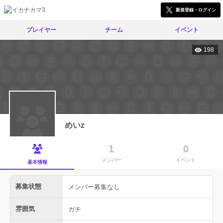
新規登録・ログイン
プレイヤー
チーム
イベント
198
めいz
1
0
メンバー
イベント
基本情報
募集状態
メンバー募集なし
雰囲気
ガチ