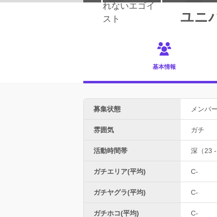
ユニ
基本情報
募集状態
メンバ
雰囲気
ガチ
活動時間帯
深（23 -
ガチエリア(平均)
C-
ガチヤグラ(平均)
C-
ガチホコ(平均)
C-