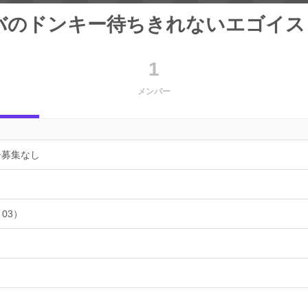
バのドンキー待ちきれないエゴイス
1
メンバー
ー募集なし
 03）