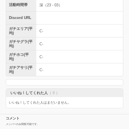
活動時間帯
深（23 - 03）
Discord URL
ガチエリア(平
C-
均)
ガチヤグラ(平
C-
均)
ガチホコ(平
C-
均)
ガチアサリ(平
C-
均)
いいね！してくれた人
（ 0 ）
いいね！してくれた人はまだいません。
コメント
メンバーのみ閲覧可能です。