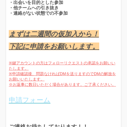
・出会いを目的とした参加
・他チームへの引き抜き
・連絡がない状態での不参加
まずは二週間の仮加入から！
下記に申請をお願いします。
※鍵アカウントの方はフォローリクエストの承認をお願いい
たします。
※申請確認後、問題なければDMを送りますのでDMの解放を
お願いいたします。
※お返事に数日いただく場合があります。ご了承ください。
申請フォーム
ご連絡お待ちしております！！