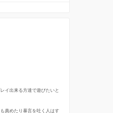
プレイ出来る方達で遊びたいと
ても責めたり暴言を吐く人はす