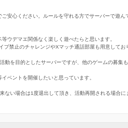
でご安心ください。ルールを守れる方でサーバーで遊ん
ベ等ウデマエ関係なく楽しく遊べたらと思います。
ナイプ禁止のチャレンジやXマッチ通話部屋も用意してお
の活動を目的としたサーバーですが、他のゲームの募集も
等イベントを開催したいと思っています。
出来ない場合は1度退出して頂き、活動再開される場合に