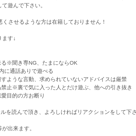
して遊んで下さい。
悪くさせるような方は在籍しておりません！
ます↓
る※聞き専NG、たまにならOK
以内に通話ありで遊べる
壊すような言動、求められていないアドバイスは厳禁
為禁止※裏で気に入った人とだけ遊ぶ、他への引き抜き
恋愛目的の方お断り
ルールを読んで頂き、よろしければリアクションをして下
等が出来ます。