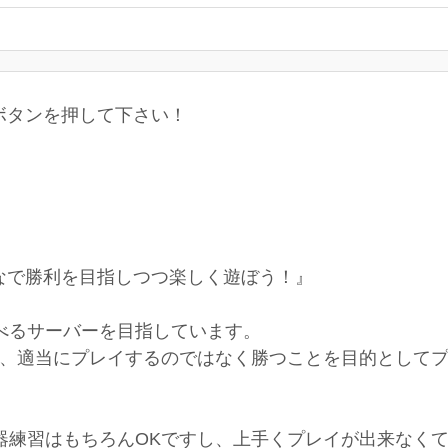
ボタンを押して下さい！
なで勝利を目指しつつ楽しく遊ぼう！』
べるサーバーを目指しています。
が、適当にプレイするのではなく勝つことを目的として
器練習はもちろんOKですし、上手くプレイが出来なく