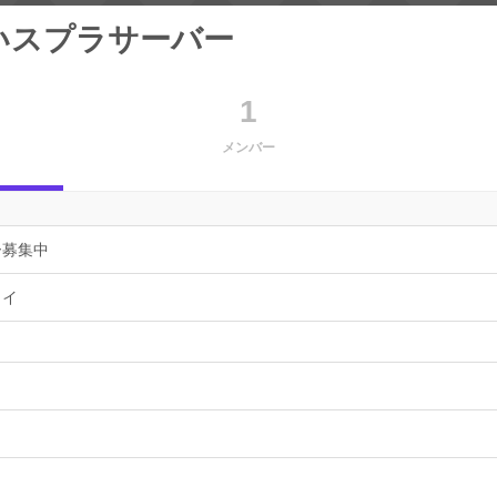
いスプラサーバー
1
メンバー
ー募集中
ョイ