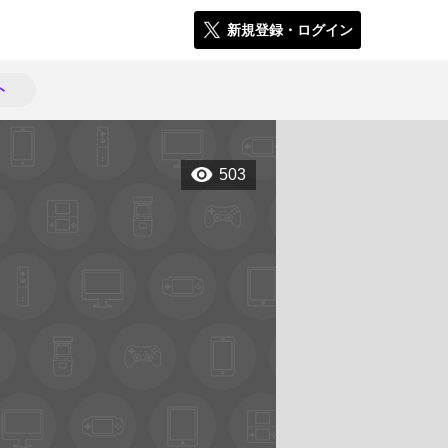
新規登録・ログイン
ト
503