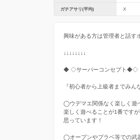
ガチアサリ(平均)
X
興味がある方は管理者と話す
↓↓↓↓↓↓↓↓
◆ ◇サーバーコンセプト◆◇
『初心者から上級者までみん
◯ウデマエ関係なく楽しく遊
楽しく遊べることが1番です
思っています！
◯オープンやプラベ等での武