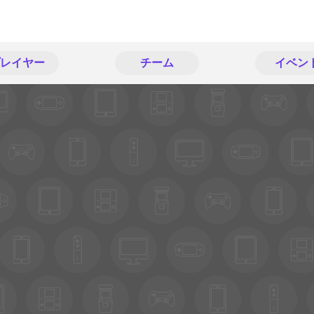
レイヤー
チーム
イベン