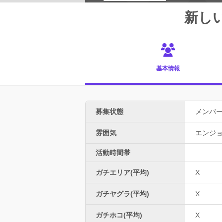
新し
基本情報
募集状態
メンバ
雰囲気
エンジ
活動時間帯
ガチエリア(平均)
X
ガチヤグラ(平均)
X
ガチホコ(平均)
X