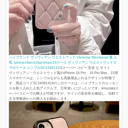
ハイブランド ヴィヴィアン ウエストウッド Vivienne Westwood 風 人
気 iphone16pro/16promax/15ケース ヴィヴィアン ウエストウッドス
マホケース シンプルSC24081424
|スーパー コピー 安全 な サイト
ヴィヴィアン・ウエストウッド風のiPhone 16 Pro、16 Pro Max、15用
スマホケースは、シンプルながらも高級感あふれるデザインが特徴で
す。商品コードSC24081424のこのケースは、ハイブランドのエッセン
スを取り入れた人気アイテムで、日常使いにぴったりです。kmuzakaス
ーパーコピーでの購入が可能ですが、サイトの安全性を確認し、信頼で
きる情報源からの購入をお勧めします。