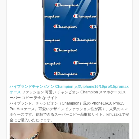
ハイブランドチャンピオン Champion 人気 iphone16/16pro/15promax
ケース
ファッション 可愛い チャンピオン Champion スマホケース|ス
ーパー コピー 安全 な サイト
ハイブランド、チャンピオン（Champion）風のiPhone16/16 Pro/15
Pro Maxケース。可愛いデザインでファッション性が高く、人気のスマ
ホケースです。信頼できるスーパーコピー品取扱サイト、kmuzakaで安
全にご購入いただけます。