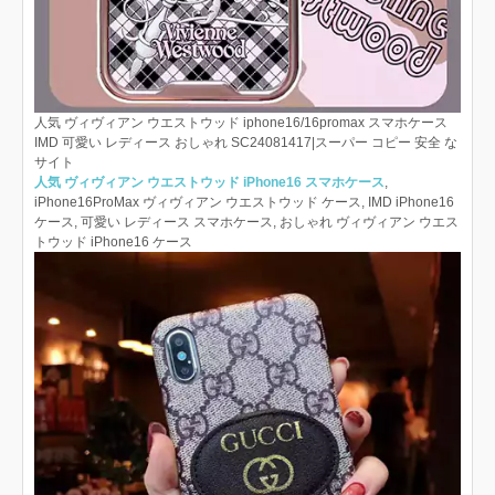
人気 ヴィヴィアン ウエストウッド iphone16/16promax スマホケース
IMD 可愛い レディース おしゃれ SC24081417|スーパー コピー 安全 な
サイト
人気 ヴィヴィアン ウエストウッド iPhone16 スマホケース
,
iPhone16ProMax ヴィヴィアン ウエストウッド ケース, IMD iPhone16
ケース, 可愛い レディース スマホケース, おしゃれ ヴィヴィアン ウエス
トウッド iPhone16 ケース