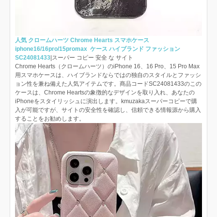
人気 クロームハーツ Chrome Hearts スマホケース
iphone16/16pro/15promax ケース ハイブランド ファッション
SC24081433
|スーパー コピー 安全 な サイト
Chrome Hearts（クロームハーツ）のiPhone 16、16 Pro、15 Pro Max
用スマホケースは、ハイブランドならではの独自のスタイルとファッシ
ョン性を兼ね備えた人気アイテムです。商品コードSC24081433のこの
ケースは、Chrome Heartsの象徴的なデザインを取り入れ、あなたの
iPhoneをスタイリッシュに演出します。kmuzakaスーパーコピーで購
入が可能ですが、サイトの安全性を確認し、信頼できる情報源から購入
することをお勧めします。