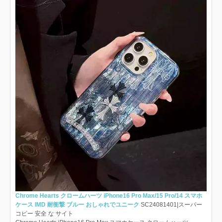
Chrome Hearts クロームハーツ iPhone16 Pro Max/15 Pro/14 スマホ
ケース IMD 耐衝撃 ブルー おしゃれでユニーク
SC24081401|スーパー
コピー 安全 な サイト