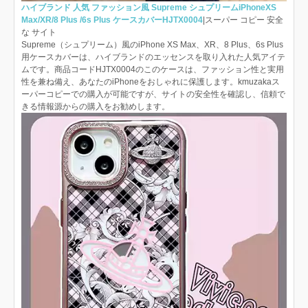
ハイブランド 人気 ファッション風 Supreme シュプリームiPhoneXS
Max/XR/8 Plus /6s Plus ケースカバーHJTX0004
|スーパー コピー 安全
な サイト
Supreme（シュプリーム）風のiPhone XS Max、XR、8 Plus、6s Plus
用ケースカバーは、ハイブランドのエッセンスを取り入れた人気アイテ
ムです。商品コードHJTX0004のこのケースは、ファッション性と実用
性を兼ね備え、あなたのiPhoneをおしゃれに保護します。kmuzakaス
ーパーコピーでの購入が可能ですが、サイトの安全性を確認し、信頼で
きる情報源からの購入をお勧めします。