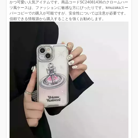
かつ可愛い人気アイテムです。商品コードSC24081436のクロームハー
ツ風ケースは、ファッションに敏感な方にぴったりです。kmuzakaスー
パーコピーでの購入が可能ですが、安全性については注意が必要です。
信頼できる情報源から購入することを強くお勧めします。