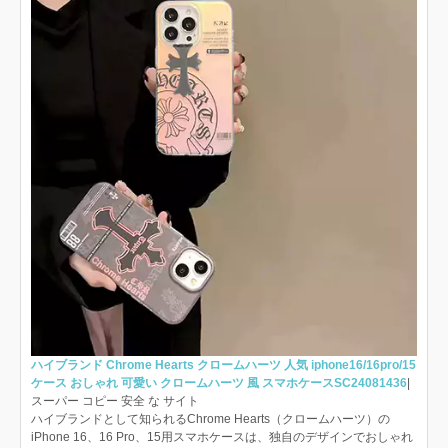
ハイブランド Chrome Hearts クロームハーツ 人気 iphone16/16pro/15
ケース おしゃれ 可愛い クロームハーツ 風 スマホケースSC24081436
|
スーパー コピー 安全 な サイト
ハイブランドとして知られるChrome Hearts（クロームハーツ）の
iPhone 16、16 Pro、15用スマホケースは、独自のデザインでおしゃれ