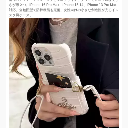
さが際立つ。iPhone 16 Pro Max、iPhone 15 14、iPhone 13 Pro Max
対応、全包囲型で防摔機能も完備。女性向けの小さな創造性が光るイン
スタ風ケース。