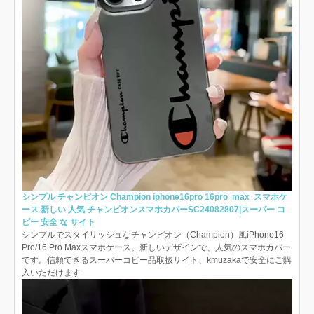
シンプル チャンピオン Champion iphone16pro 16pro max スマホケ
ース 新しい 人気 チャンピオンスマホカバーSC24082807|スーパー コ
ピー 安全 な サイト
シンプルでスタイリッシュなチャンピオン（Champion）風iPhone16
Pro/16 Pro Maxスマホケース。新しいデザインで、人気のスマホカバー
です。信頼できるスーパーコピー品取扱サイト、kmuzakaで安全にご購
入いただけます