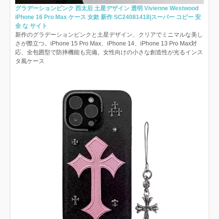
グラデーションピンク 西太后 土星デザイン 透明 Vivienne Westwood
iPhone 16 Pro Max ケース 女款 新作 SC24081418|スーパー コピー 安
全 な サイト
新作のグラデーションピンクと土星デザイン、クリアでミニマルな美し
さが際立つ。iPhone 15 Pro Max、iPhone 14、iPhone 13 Pro Max対
応、全包囲型で防摔機能も完備。女性向けの小さな創造性が光るインス
タ風ケース