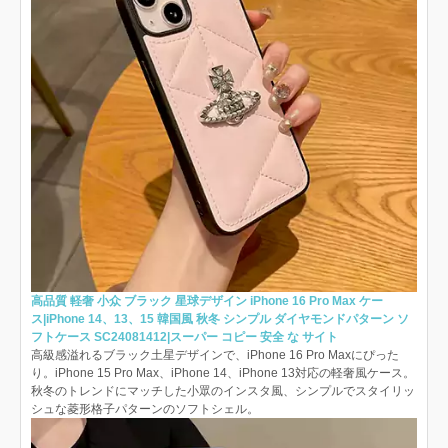
高品質 軽奢 小众 ブラック 星球デザイン iPhone 16 Pro Max ケー
ス|iPhone 14、13、15 韓国風 秋冬 シンプル ダイヤモンドパターン ソ
フトケース SC24081412|スーパー コピー 安全 な サイト
高級感溢れるブラック土星デザインで、iPhone 16 Pro Maxにぴった
り。iPhone 15 Pro Max、iPhone 14、iPhone 13対応の軽奢風ケース。
秋冬のトレンドにマッチした小眾のインスタ風、シンプルでスタイリッ
シュな菱形格子パターンのソフトシェル。