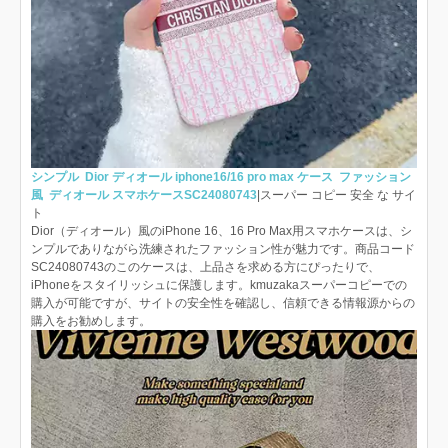
シンプル Dior ディオール iphone16/16 pro max ケース ファッション
風 ディオール スマホケースSC24080743
|スーパー コピー 安全 な サイ
ト
Dior（ディオール）風のiPhone 16、16 Pro Max用スマホケースは、シ
ンプルでありながら洗練されたファッション性が魅力です。商品コード
SC24080743のこのケースは、上品さを求める方にぴったりで、
iPhoneをスタイリッシュに保護します。kmuzakaスーパーコピーでの
購入が可能ですが、サイトの安全性を確認し、信頼できる情報源からの
購入をお勧めします。