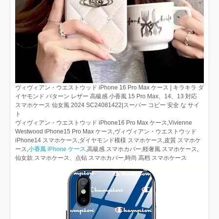
ヴィヴィアン・ウエストウッド iPhone 16 Pro Max ケース | キラキラ ダ
イヤモンド パターン レザー 高級感 小香風 15 Pro Max、14、13 対応
スマホケース 仙女風 2024 SC24081422|スーパー コピー 安全 な サイ
ト
ヴィヴィアン・ウエストウッド iPhone16 Pro Max ケース,Vivienne
Westwood iPhone15 Pro Max ケース,ヴィヴィアン・ウエストウッド
iPhone14 スマホケース,ダイヤモンド模様 スマホケース,皮質 スマホケ
ース,
小香風 iPhone ケース
,高級感 スマホカバー,軽奢風 スマホケース,
仙女款 スマホケース、点钻 スマホカバー,時尚 高档 スマホケース