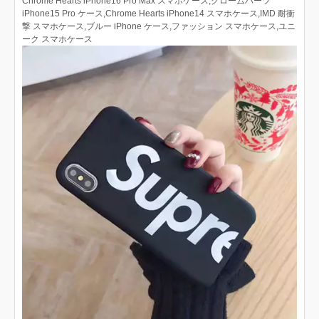
Chrome Hearts iPhone16 Pro Max スマホケース,クロームハーツ
iPhone15 Pro ケース,Chrome Hearts iPhone14 スマホケース,IMD 耐衝
撃 スマホケース,ブルー iPhone ケース,ファッション スマホケース,ユニ
ーク スマホケース