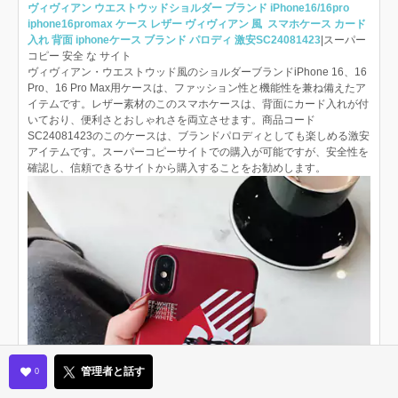
ヴィヴィアン ウエストウッドショルダー ブランド iPhone16/16pro
iphone16promax ケース レザー ヴィヴィアン 風 スマホケース カード
入れ 背面 iphoneケース ブランド パロディ 激安SC24081423
|スーパー
コピー 安全 な サイト
ヴィヴィアン・ウエストウッド風のショルダーブランドiPhone 16、16
Pro、16 Pro Max用ケースは、ファッション性と機能性を兼ね備えたア
イテムです。レザー素材のこのスマホケースは、背面にカード入れが付
いており、便利さとおしゃれさを両立させます。商品コード
SC24081423のこのケースは、ブランドパロディとしても楽しめる激安
アイテムです。スーパーコピーサイトでの購入が可能ですが、安全性を
確認し、信頼できるサイトから購入することをお勧めします。
管理者と話す
0