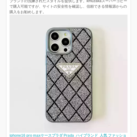
ブランドの洗練されたスタイルを提供します。kmuzakaスーパーコピー
で購入可能ですが、サイトの安全性を確認し、信頼できる情報源からの
購入をお勧めします。
iphone16 pro maxケースプラダ Prada ハイブランド 人気 ファッショ