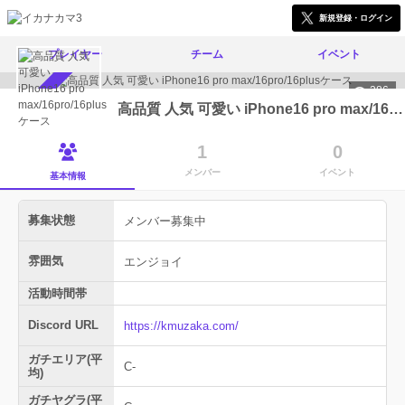
新規登録・ログイン
プレイヤー
チーム
イベント
286
メンバー募集中
高品質 人気 可愛い iPhone16 pro max/16pro/16plusケース
1
0
メンバー
イベント
基本情報
募集状態
メンバー募集中
雰囲気
エンジョイ
活動時間帯
Discord URL
https://kmuzaka.com/
ガチエリア(平
C-
均)
ガチヤグラ(平