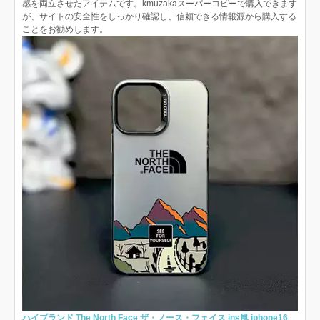
感を両立させたアイテムです。kmuzakaスーパーコピーで購入できます
が、サイトの安全性をしっかり確認し、信頼できる情報源から購入する
ことをお勧めします。
ハイブランド The North Face ザ・ノース・フェイス ins風 iphone16