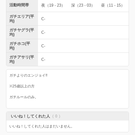
活動時間帯
夜（19 - 23）
深（23 - 03）
昼（11 - 15）
ガチエリア(平
C-
均)
ガチヤグラ(平
C-
均)
ガチホコ(平
C-
均)
ガチアサリ(平
C-
均)
ガチよりのエンジョイ!!
※25歳以上の方
ガチルールのみ。
いいね！してくれた人
（ 0 ）
いいね！してくれた人はまだいません。