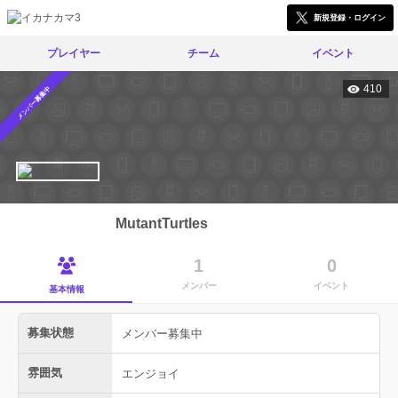
新規登録・ログイン
プレイヤー
チーム
イベント
410
メンバー募集中
MutantTurtles
1
0
メンバー
イベント
基本情報
募集状態
メンバー募集中
雰囲気
エンジョイ