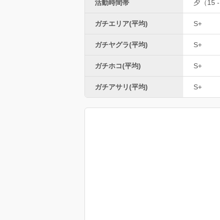
活動時間帯
夕（15 -
ガチエリア(平均)
S+
ガチヤグラ(平均)
S+
ガチホコ(平均)
S+
ガチアサリ(平均)
S+