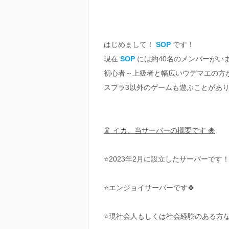
はじめまして！
SOP
です！
現在
SOP
には約40名のメンバーがい
初心者～上級者と幅広いウデマエの方が
スプラ3以外のゲームも遊ぶことがあり
🦑 イカ、当サーバーの概要です 🐙
⭐️2023年2月に設立したサーバーです
⭐️エンジョイサーバーです🍀
⭐️現社会人もしくは社会経験のある方