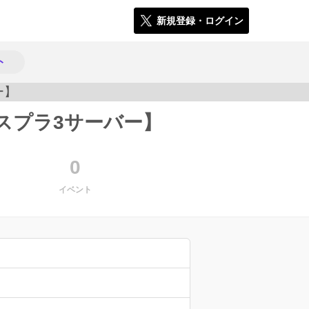
新規登録・ログイン
ト
スプラ3サーバー】
1459
0
イベント