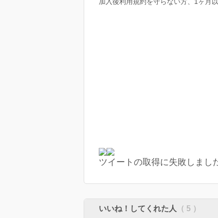
加入後利用規約を守らない方、1ヶ月以
ツイートの取得に失敗しまし
いいね！してくれた人
（ 5 ）