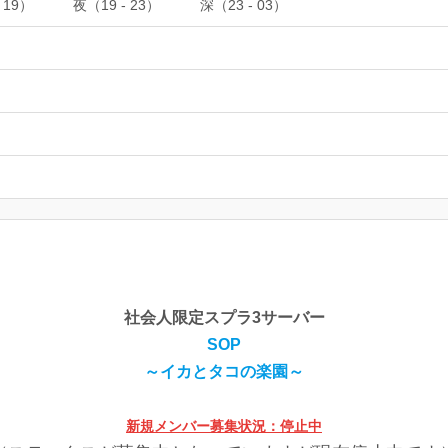
 19）
夜（19 - 23）
深（23 - 03）
社会人限定スプラ3サーバー
SOP
～イカとタコの楽園～
新規メンバー募集状況：停止中