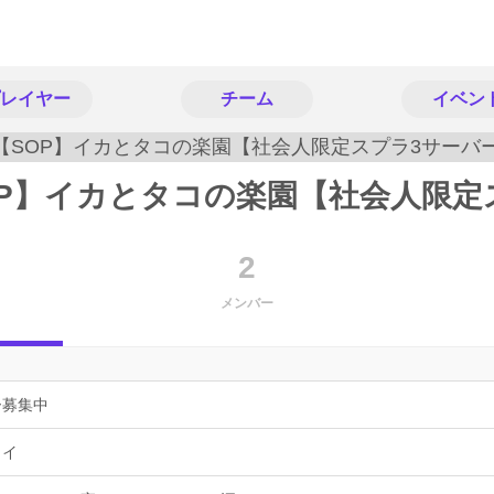
レイヤー
チーム
イベン
OP】イカとタコの楽園【社会人限定
2
メンバー
ー募集中
ョイ