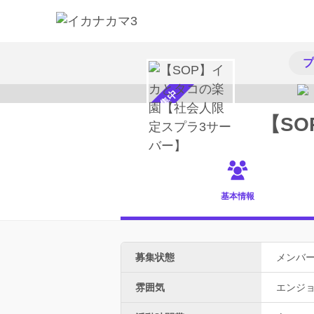
プ
メンバー募集中
【S
基本情報
募集状態
メンバ
雰囲気
エンジ