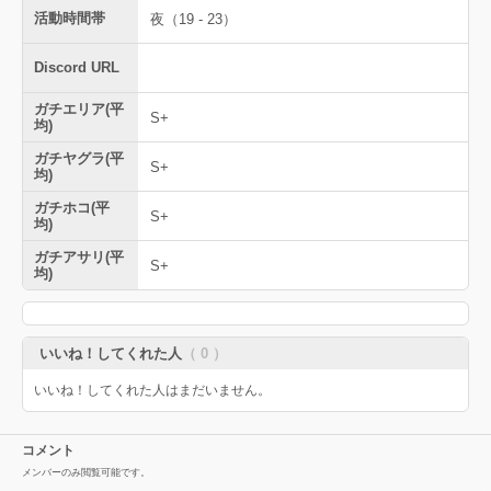
活動時間帯
夜（19 - 23）
Discord URL
ガチエリア(平
S+
均)
ガチヤグラ(平
S+
均)
ガチホコ(平
S+
均)
ガチアサリ(平
S+
均)
いいね！してくれた人
（ 0 ）
いいね！してくれた人はまだいません。
コメント
メンバーのみ閲覧可能です。