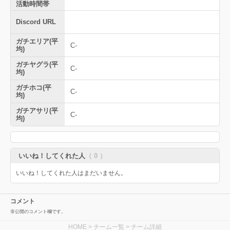
活動時間帯
Discord URL
ガチエリア(平
C-
均)
ガチヤグラ(平
C-
均)
ガチホコ(平
C-
均)
ガチアサリ(平
C-
均)
いいね！してくれた人
（ 0 ）
いいね！してくれた人はまだいません。
コメント
非公開のコメント欄です。
HOME
>
チーム一覧
> チーム詳細