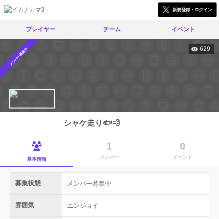
新規登録・ログイン
プレイヤー
チーム
イベント
629
メンバー募集中
シャケ走り🐟💨
1
0
メンバー
イベント
基本情報
募集状態
メンバー募集中
雰囲気
エンジョイ