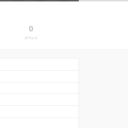
0
イベント