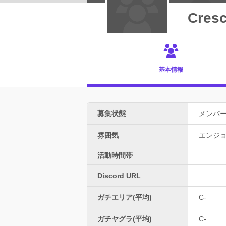
Cres
基本情報
募集状態
メンバ
雰囲気
エンジ
活動時間帯
Discord URL
ガチエリア(平均)
C-
ガチヤグラ(平均)
C-