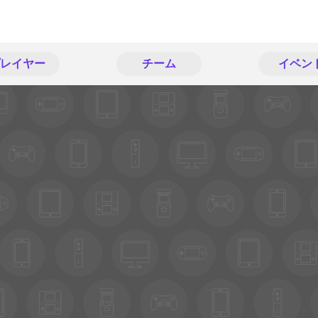
レイヤー
チーム
イベン