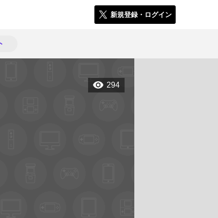
新規登録・ログイン
ト
294