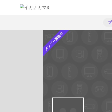
プ
メンバー募集中