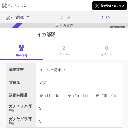
新規登録・ログイン
プレイヤー
チーム
イベント
464
メンバー募集中
イカ部隊
2
0
メンバー
イベント
基本情報
募集状態
メンバー募集中
雰囲気
ガチ
活動時間帯
昼（11 - 15）
夕（15 - 19）
夜（19 - 23）
ガチエリア(平
S
均)
ガチヤグラ(平
S
均)