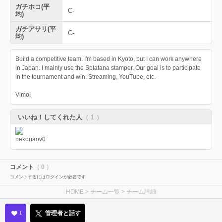
ガチホコ(平
C-
均)
ガチアサリ(平
C-
均)
Build a competitive team. I'm based in Kyoto, but I can work anywhere
in Japan. I mainly use the Splatana stamper. Our goal is to participate
in the tournament and win. Streaming, YouTube, etc.
Vimo!
いいね！してくれた人
（ 1 ）
コメント
（ 0 ）
コメントするにはログインが必要です
HOME
>
チーム一覧
> チーム詳細
管理者と話す
1