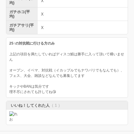
X
均)
ガチホコ(平
X
均)
ガチアサリ(平
X
均)
25↑の対抗戦に行ける方のみ
上記の項目を満たしていればディスコ鯖は勝手に入って頂いて構いませ
ん
オープン、イベマ、対抗戦（イカップルでもナワバリでもなんでも）、
フェス、大会、雑談などなんでも募集してます
キックやBANは気分です
理不尽にされても許してね😘
いいね！してくれた人
（ 1 ）