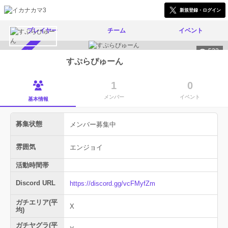
新規登録・ログイン
プレイヤー
チーム
イベント
532
メンバー募集中
すぷらぴゅーん
1
0
メンバー
イベント
基本情報
募集状態
メンバー募集中
雰囲気
エンジョイ
活動時間帯
Discord URL
https://discord.gg/vcFMyfZm
ガチエリア(平
X
均)
ガチヤグラ(平