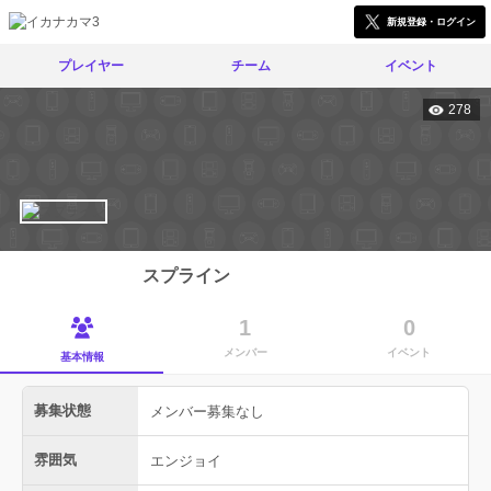
新規登録・ログイン
プレイヤー
チーム
イベント
278
スプライン
1
0
メンバー
イベント
基本情報
募集状態
メンバー募集なし
雰囲気
エンジョイ