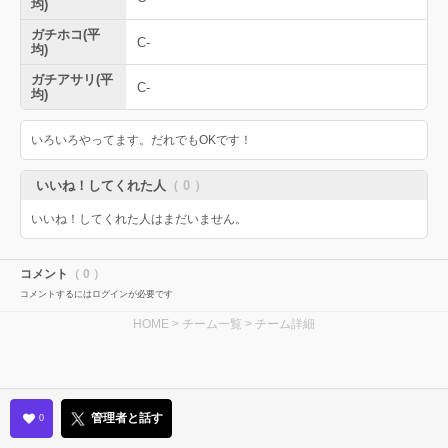
均)
ガチホコ(平
C-
均)
ガチアサリ(平
C-
均)
いろいろやってます。だれでもOKです！
いいね！してくれた人
（ 0 ）
いいね！してくれた人はまだいません。
コメント
（ 0 ）
コメントするにはログインが必要です
HOME
>
チーム一覧
> チーム詳細
管理者と話す
0