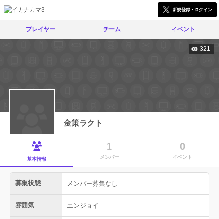
新規登録・ログイン
プレイヤー
チーム
イベント
321
金策ラクト
1
0
メンバー
イベント
基本情報
募集状態
メンバー募集なし
雰囲気
エンジョイ