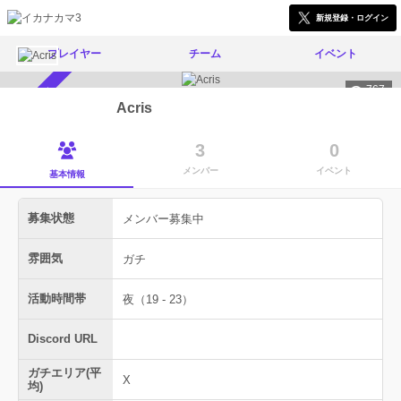
新規登録・ログイン
プレイヤー
チーム
イベント
767
メンバー募集中
Acris
3
0
メンバー
イベント
基本情報
募集状態
メンバー募集中
雰囲気
ガチ
活動時間帯
夜（19 - 23）
Discord URL
ガチエリア(平
X
均)