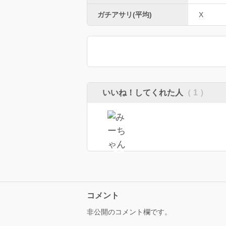
ガチアサリ(平均)
X
いいね！してくれた人
（ 1 ）
コメント
非公開のコメント欄です。