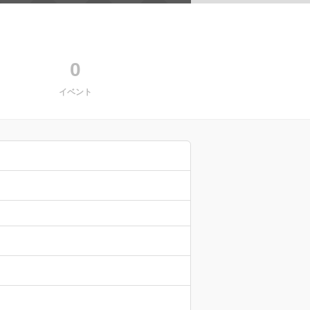
0
イベント