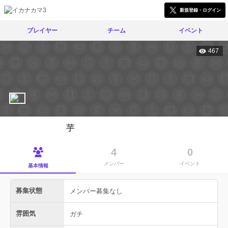
新規登録・ログイン
プレイヤー
チーム
イベント
467
芋
4
0
メンバー
イベント
基本情報
募集状態
メンバー募集なし
雰囲気
ガチ