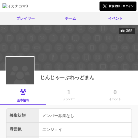
新規登録・ログイン
プレイヤー
チーム
イベント
365
じんじゃーぶれっどまん
1
0
メンバー
イベント
基本情報
募集状態
メンバー募集なし
雰囲気
エンジョイ