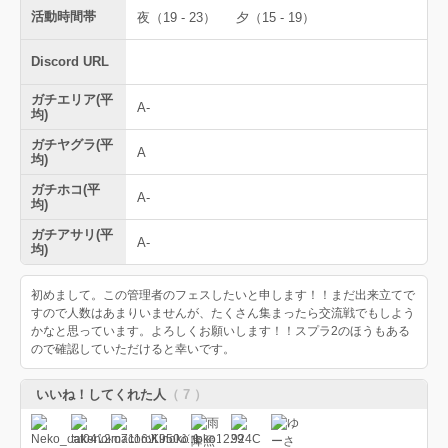
活動時間帯
夜（19 - 23）
夕（15 - 19）
Discord URL
ガチエリア(平
A-
均)
ガチヤグラ(平
A
均)
ガチホコ(平
A-
均)
ガチアサリ(平
A-
均)
初めまして。この管理者のフェスしたいと申します！！まだ出来立てで
すので人数はあまりいませんが、たくさん集まったら交流戦でもしよう
かなと思っています。よろしくお願いします！！スプラ2のほうもある
ので確認していただけると幸いです。
いいね！してくれた人
（ 7 ）