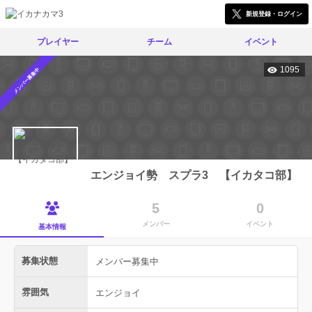
新規登録・ログイン
プレイヤー
チーム
イベント
1095
メンバー募集中
エンジョイ勢 スプラ3 【イカタコ部】
5
0
メンバー
イベント
基本情報
募集状態
メンバー募集中
雰囲気
エンジョイ