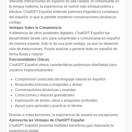
ofrecerte interacciones en español de alta calidad. Al comunicarte en
tu lengua materna, la experiencia se vuelve más enriquecedora y
efectiva. ChatGPT Español entiende patrones lingüísticos complejos
del español, lo que le permite mantener conversaciones dinámicas
contigo.
Ventajas Sobre la Competencia
A diferencia de otros asistentes digitales, ChatGPT Español fue
desarrollado desde cero para comprender y comunicarse en español
de manera experta. Esto le da una gran ventaja, ya que no depende
solo de traducciones. Puede analizar y generar texto en español de
forma fluida y natural.
Funcionalidades Únicas
ChatGPT Español ofrece características poderosas diseñadas para
usuarios hispanohablantes:
Comprensión avanzada del lenguaje natural en español
Respuestas precisas a preguntas y dudas
Conversaciones dinámicas y realistas
Correcciones y mejoras gramaticales
Exploración de temas, ideas y preguntas profundas
Apoyo para aprender y practicar el idioma
Gracias a estas funciones, la experiencia de usuario es excepcional.
Aprovecha las Ventajas de ChatGPT Español
ChatGPT Español presenta múltiples beneficios que mejorarán tu
experiencia digital: