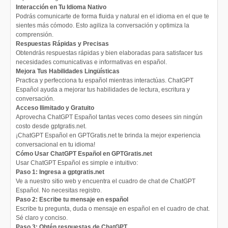
Interacción en Tu Idioma Nativo
Podrás comunicarte de forma fluida y natural en el idioma en el que te
sientes más cómodo. Esto agiliza la conversación y optimiza la
comprensión.
Respuestas Rápidas y Precisas
Obtendrás respuestas rápidas y bien elaboradas para satisfacer tus
necesidades comunicativas e informativas en español.
Mejora Tus Habilidades Lingüísticas
Practica y perfecciona tu español mientras interactúas. ChatGPT
Español ayuda a mejorar tus habilidades de lectura, escritura y
conversación.
Acceso Ilimitado y Gratuito
Aprovecha ChatGPT Español tantas veces como desees sin ningún
costo desde gptgratis.net.
¡ChatGPT Español en GPTGratis.net te brinda la mejor experiencia
conversacional en tu idioma!
Cómo Usar ChatGPT Español en GPTGratis.net
Usar ChatGPT Español es simple e intuitivo:
Paso 1: Ingresa a gptgratis.net
Ve a nuestro sitio web y encuentra el cuadro de chat de ChatGPT
Español. No necesitas registro.
Paso 2: Escribe tu mensaje en español
Escribe tu pregunta, duda o mensaje en español en el cuadro de chat.
Sé claro y conciso.
Paso 3: Obtén respuestas de ChatGPT