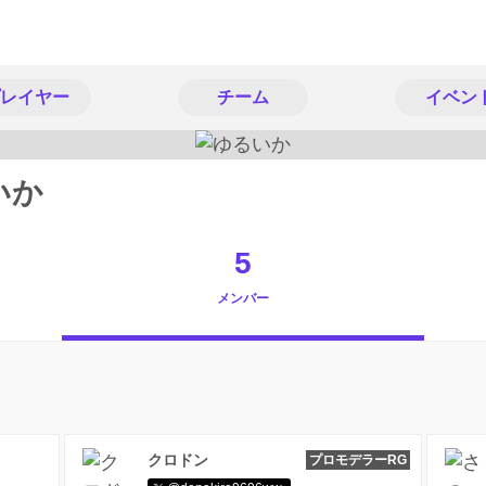
レイヤー
チーム
イベン
いか
5
メンバー
クロドン
プロモデラーRG