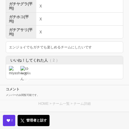
ガチヤグラ(平
X
均)
ガチホコ(平
X
均)
ガチアサリ(平
X
均)
エンジョイでもガチでも楽しめるチームにしたいです
いいね！してくれた人
（ 2 ）
コメント
メンバーのみ閲覧可能です。
HOME
>
チーム一覧
> チーム詳細
管理者と話す
2