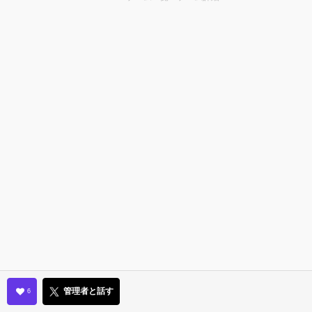
管理者と話す
6