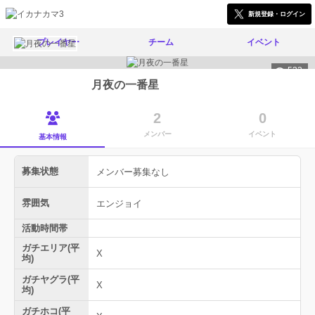
新規登録・ログイン
プレイヤー
チーム
イベント
532
月夜の一番星
2
0
メンバー
イベント
基本情報
募集状態
メンバー募集なし
雰囲気
エンジョイ
活動時間帯
ガチエリア(平
X
均)
ガチヤグラ(平
X
均)
ガチホコ(平