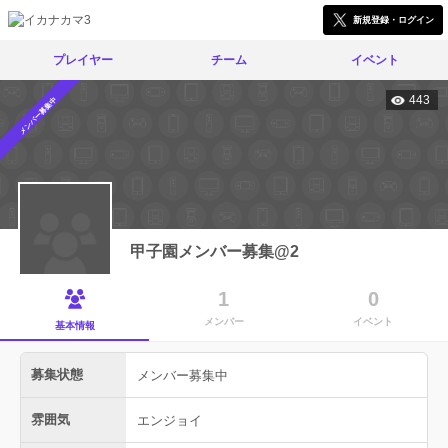
新規登録・ログイン
プレイヤー
チーム
イベント
443
メンバー募集中
甲子園メンバー募集@2
1
0
メンバー
イベント
基本情報
募集状態
メンバー募集中
雰囲気
エンジョイ