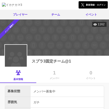
新規登録・ログイン
プレイヤー
チーム
イベント
1162
メンバー募集中
スプラ3固定チーム@1
1
0
メンバー
イベント
基本情報
募集状態
メンバー募集中
雰囲気
ガチ