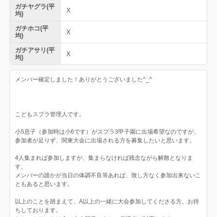
ガチヤグラ(平
X
均)
ガチホコ(平
X
均)
ガチアサリ(平
X
均)
メンバー確定しました！ありがとうございました^_^
こどもスプラ管理人です。
小5息子（参加時は小6です）がスプラ3甲子園に出場希望なのですが、
参加者が足りず、関東大会に出場される方を募集したいと思います。
4人集まれば参加しますが、集まらなければ残念ながら解散となりま
す。
メンバーの誰かが当日の体調不良等あれば、致し方なく参加出来ないこ
ともあると思います。
以上のことを踏まえて、A以上の一緒に大会参加してくださる方、お待
ちしております。