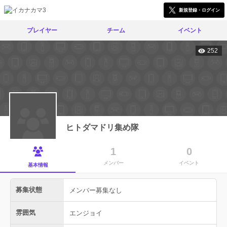
新規登録・ログイン
プレイヤー
チーム
イベント
252
ヒトダマドリ集め隊
1
0
メンバー
イベント
基本情報
募集状態
メンバー募集なし
雰囲気
エンジョイ