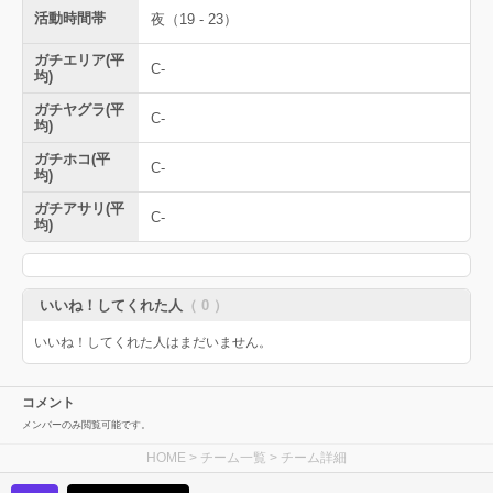
活動時間帯
夜（19 - 23）
ガチエリア(平
C-
均)
ガチヤグラ(平
C-
均)
ガチホコ(平
C-
均)
ガチアサリ(平
C-
均)
いいね！してくれた人
（ 0 ）
いいね！してくれた人はまだいません。
コメント
メンバーのみ閲覧可能です。
HOME
>
チーム一覧
> チーム詳細