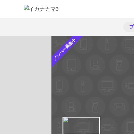
プ
メンバー募集中