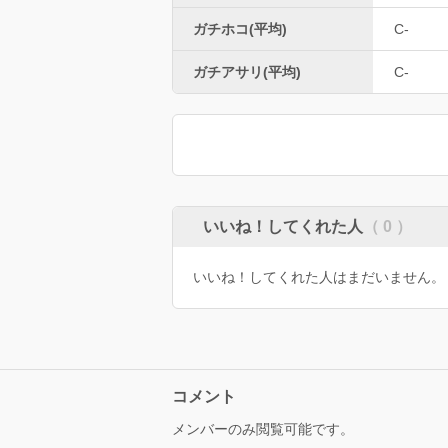
ガチホコ(平均)
C-
ガチアサリ(平均)
C-
いいね！してくれた人
（ 0 ）
いいね！してくれた人はまだいません。
コメント
メンバーのみ閲覧可能です。