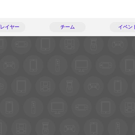
レイヤー
チーム
イベン