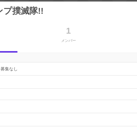
プ撲滅隊!!
1
メンバー
ー募集なし