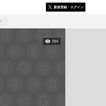
新規登録・ログイン
ト
394