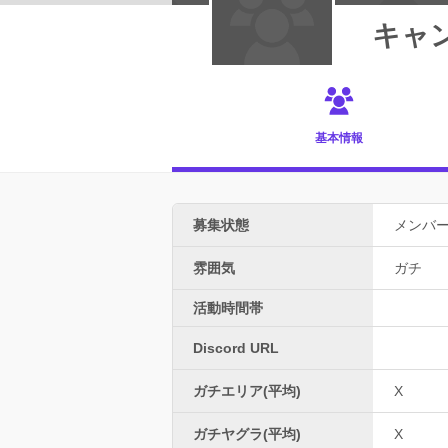
キャン
基本情報
募集状態
メンバ
雰囲気
ガチ
活動時間帯
Discord URL
ガチエリア(平均)
X
ガチヤグラ(平均)
X