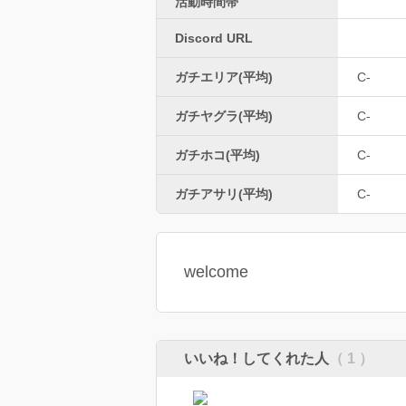
活動時間帯
Discord URL
ガチエリア(平均)
C-
ガチヤグラ(平均)
C-
ガチホコ(平均)
C-
ガチアサリ(平均)
C-
welcome
いいね！してくれた人
（ 1 ）