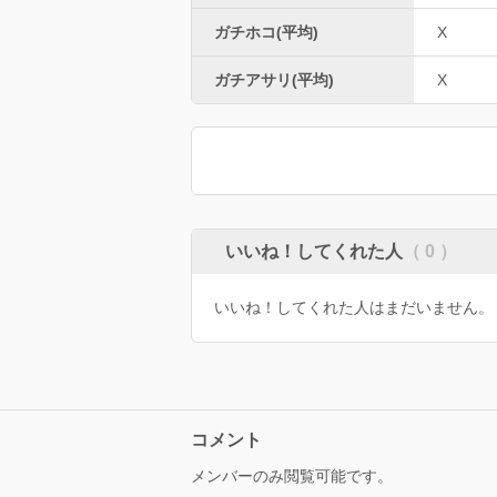
ガチホコ(平均)
X
ガチアサリ(平均)
X
いいね！してくれた人
（ 0 ）
いいね！してくれた人はまだいません。
コメント
メンバーのみ閲覧可能です。