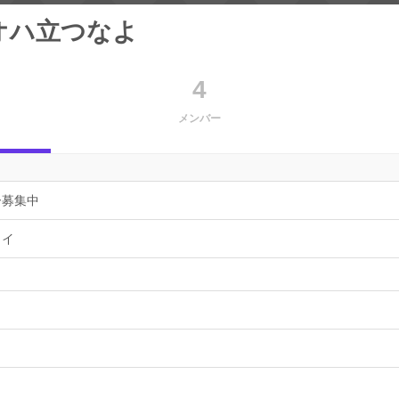
オハ立つなよ
4
メンバー
ー募集中
ョイ