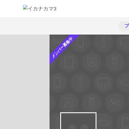
プ
メンバー募集中